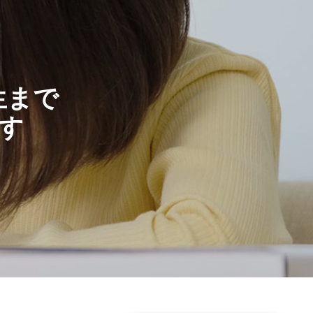
生まで
す